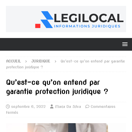
ACCUEIL
JURIDIQUE
Qu’est-ce qu’on entend par garantie
protection juridique ?
Qu’est-ce qu’on entend par
garantie protection juridique ?
septembre 6, 2022
Maria Da Silva
Commentaires
fermés