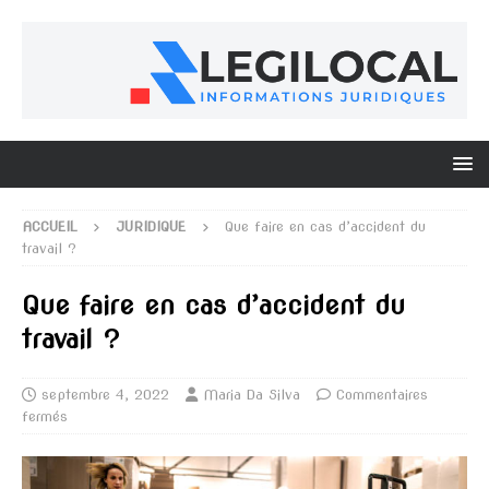
ACCUEIL
JURIDIQUE
Que faire en cas d’accident du
travail ?
Que faire en cas d’accident du
travail ?
septembre 4, 2022
Maria Da Silva
Commentaires
fermés