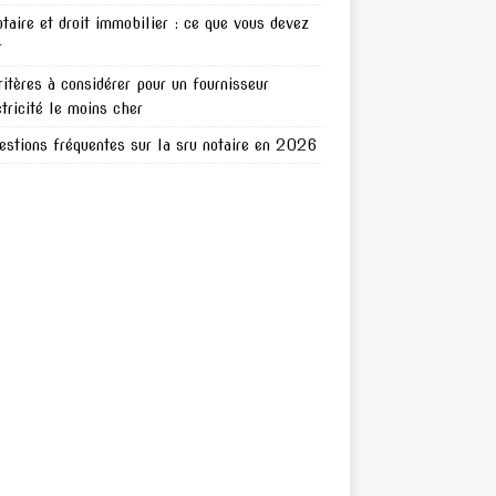
otaire et droit immobilier : ce que vous devez
r
ritères à considérer pour un fournisseur
ctricité le moins cher
estions fréquentes sur la sru notaire en 2026