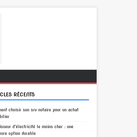
ICLES RÉCENTS
nt choisir son sru notaire pour un achat
ilier
isseur d’électricité le moins cher : une
eure option durable