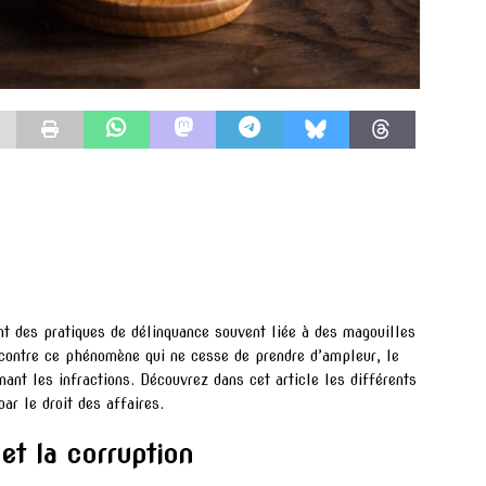
nt des pratiques de délinquance souvent liée à des magouilles
r contre ce phénomène qui ne cesse de prendre d’ampleur, le
nant les infractions. Découvrez dans cet article les différents
ar le droit des affaires.
 et la corruption