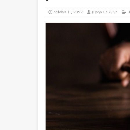
octobre 11, 2022
Maria Da Silva
J