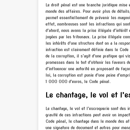
Le droit pénal est une branche juridique mise 
monde des affaires. Pour avoir plus de détails
permet essentiellement de prévenir les magoui
effet, nombreuses sont les infractions qui son
d’abord, nous avons la prise illégale d’intérêt
jugées par les tribunaux. La prise illégale con
les intérêts d’une structure dont on a la respon
infraction est clairement définie dans le Code
de la corruption, il s’agit d’une pratique qui v
promesses dans le but d’obtenir les faveurs de
d’influencer une autorité en proposant de façon
loi, la corruption est punie d’une peine d’em
1 000 000 d’euros, le Code pénal.
Le chantage, le vol et l’
Le chantage, le vol et l’escroquerie sont des 
gravité de ces infractions peut avoir un impact
Code pénal, le chantage dans le monde des affa
une signature de document et autres pour menac