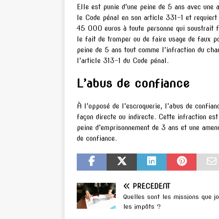
Elle est punie d’une peine de 5 ans avec une 
le Code pénal en son article 331-1 et requier
45 000 euros à toute personne qui soustrait fr
le fait de tromper ou de faire usage de faux p
peine de 5 ans tout comme l’infraction du c
l’article 313-1 du Code pénal.
L’abus de confiance
À l’opposé de l’escroquerie, l’abus de confianc
façon directe ou indirecte. Cette infraction es
peine d’emprisonnement de 3 ans et une amend
de confiance.
PRÉCÉDENT
Quelles sont les missions que j
les impôts ?