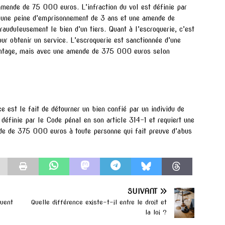
amende de 75 000 euros. L’infraction du vol est définie par
t une peine d’emprisonnement de 3 ans et une amende de
auduleusement le bien d’un tiers. Quant à l’escroquerie, c’est
our obtenir un service. L’escroquerie est sanctionnée d’une
hantage, mais avec une amende de 375 000 euros selon
e est le fait de détourner un bien confié par un individu de
t définie par le Code pénal en son article 314-1 et requiert une
e de 375 000 euros à toute personne qui fait preuve d’abus
SUIVANT
ouent
Quelle différence existe-t-il entre le droit et
la loi ?