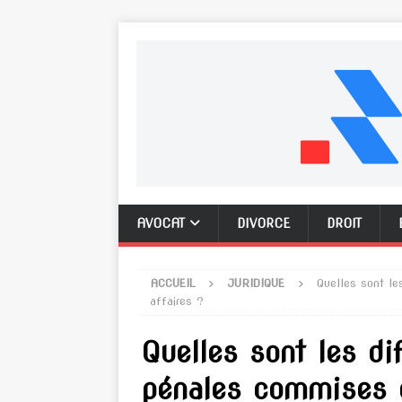
AVOCAT
DIVORCE
DROIT
ACCUEIL
JURIDIQUE
Quelles sont le
affaires ?
Quelles sont les di
pénales commises e