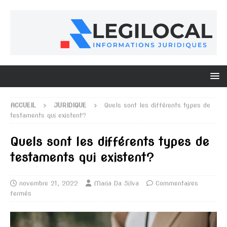
ACCUEIL
JURIDIQUE
Quels sont les différents types de
testaments qui existent?
Quels sont les différents types de
testaments qui existent?
novembre 21, 2022
Maria Da Silva
Commentaires
fermés