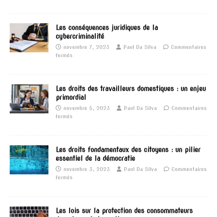
Les conséquences juridiques de la
cybercriminalité
novembre 7, 2023
Paul Da Silva
Commentaires
fermés
Les droits des travailleurs domestiques : un enjeu
primordial
novembre 5, 2023
Paul Da Silva
Commentaires
fermés
Les droits fondamentaux des citoyens : un pilier
essentiel de la démocratie
novembre 3, 2023
Paul Da Silva
Commentaires
fermés
Les lois sur la protection des consommateurs