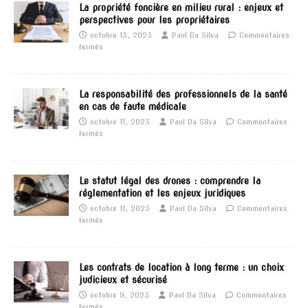
La propriété foncière en milieu rural : enjeux et
perspectives pour les propriétaires
octobre 13, 2023
Paul Da Silva
Commentaires
fermés
La responsabilité des professionnels de la santé
en cas de faute médicale
octobre 11, 2023
Paul Da Silva
Commentaires
fermés
Le statut légal des drones : comprendre la
réglementation et les enjeux juridiques
octobre 11, 2023
Paul Da Silva
Commentaires
fermés
Les contrats de location à long terme : un choix
judicieux et sécurisé
octobre 9, 2023
Paul Da Silva
Commentaires
fermés