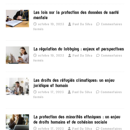
Les lois sur la protection des données de santé
mentale
octobre 19, 2023
Paul Da Silva
Commentaires
fermés
La régulation du lobbying : enjeux et perspectives
octobre 19, 2023
Paul Da Silva
Commentaires
fermés
Les droits des réfugiés climatiques: un enjeu
juridique et humain
octobre 17, 2023
Paul Da Silva
Commentaires
fermés
La protection des minorités ethniques : un enjeu
de droits humains et de cohésion sociale
octobre 17, 2023
Paul Da Silva
Commentaires