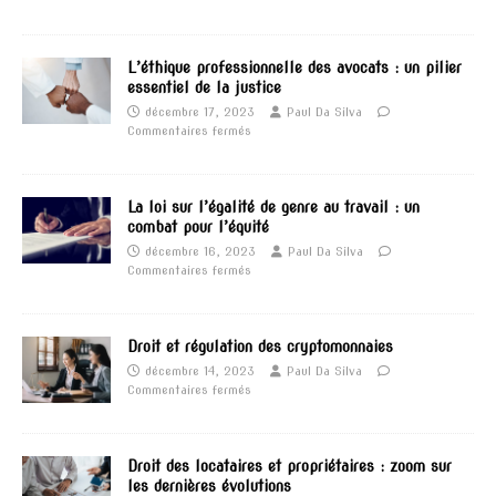
L’éthique professionnelle des avocats : un pilier
essentiel de la justice
décembre 17, 2023
Paul Da Silva
Commentaires fermés
La loi sur l’égalité de genre au travail : un
combat pour l’équité
décembre 16, 2023
Paul Da Silva
Commentaires fermés
Droit et régulation des cryptomonnaies
décembre 14, 2023
Paul Da Silva
Commentaires fermés
Droit des locataires et propriétaires : zoom sur
les dernières évolutions