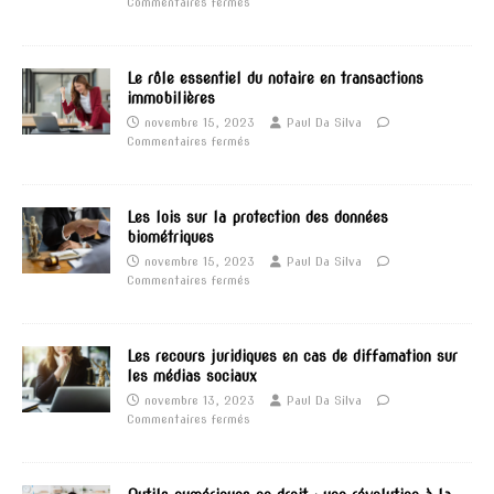
Commentaires fermés
Le rôle essentiel du notaire en transactions
immobilières
novembre 15, 2023
Paul Da Silva
Commentaires fermés
Les lois sur la protection des données
biométriques
novembre 15, 2023
Paul Da Silva
Commentaires fermés
Les recours juridiques en cas de diffamation sur
les médias sociaux
novembre 13, 2023
Paul Da Silva
Commentaires fermés