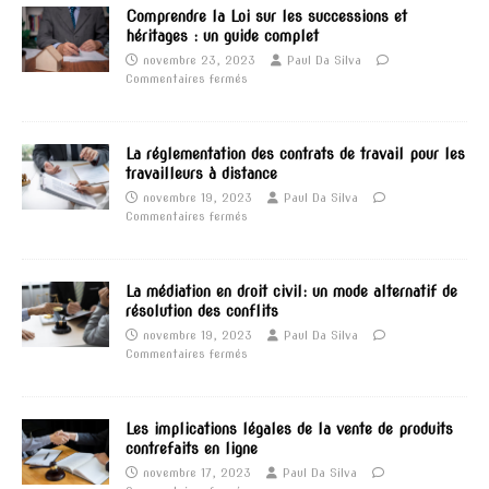
Comprendre la Loi sur les successions et
héritages : un guide complet
novembre 23, 2023
Paul Da Silva
Commentaires fermés
La réglementation des contrats de travail pour les
travailleurs à distance
novembre 19, 2023
Paul Da Silva
Commentaires fermés
La médiation en droit civil: un mode alternatif de
résolution des conflits
novembre 19, 2023
Paul Da Silva
Commentaires fermés
Les implications légales de la vente de produits
contrefaits en ligne
novembre 17, 2023
Paul Da Silva