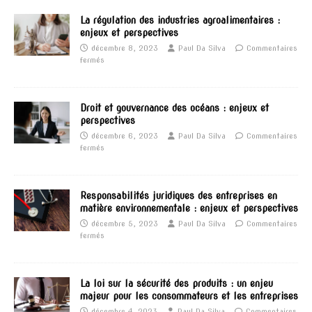
La régulation des industries agroalimentaires :
enjeux et perspectives
décembre 8, 2023
Paul Da Silva
Commentaires
fermés
Droit et gouvernance des océans : enjeux et
perspectives
décembre 6, 2023
Paul Da Silva
Commentaires
fermés
Responsabilités juridiques des entreprises en
matière environnementale : enjeux et perspectives
décembre 5, 2023
Paul Da Silva
Commentaires
fermés
La loi sur la sécurité des produits : un enjeu
majeur pour les consommateurs et les entreprises
décembre 4, 2023
Paul Da Silva
Commentaires