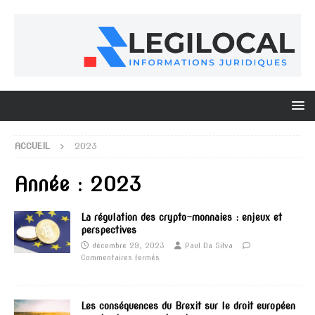
ACCUEIL
2023
Année :
2023
La régulation des crypto-monnaies : enjeux et
perspectives
décembre 29, 2023
Paul Da Silva
Commentaires fermés
Les conséquences du Brexit sur le droit européen