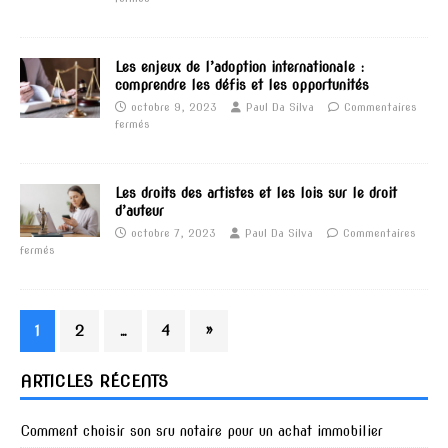
Les enjeux de l’adoption internationale :
comprendre les défis et les opportunités
octobre 9, 2023
Paul Da Silva
Commentaires
fermés
Les droits des artistes et les lois sur le droit
d’auteur
octobre 7, 2023
Paul Da Silva
Commentaires
fermés
1
2
…
4
»
ARTICLES RÉCENTS
Comment choisir son sru notaire pour un achat immobilier