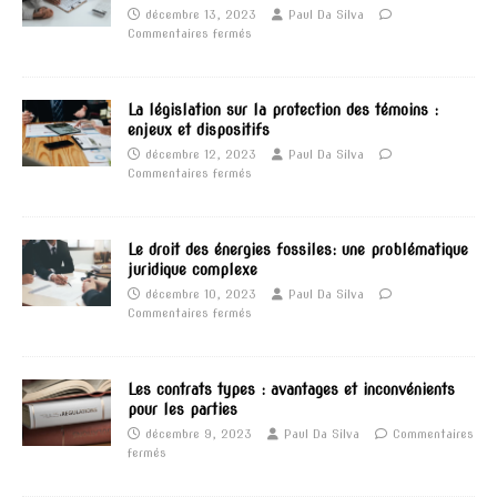
décembre 13, 2023
Paul Da Silva
Commentaires fermés
La législation sur la protection des témoins :
enjeux et dispositifs
décembre 12, 2023
Paul Da Silva
Commentaires fermés
Le droit des énergies fossiles: une problématique
juridique complexe
décembre 10, 2023
Paul Da Silva
Commentaires fermés
Les contrats types : avantages et inconvénients
pour les parties
décembre 9, 2023
Paul Da Silva
Commentaires
fermés