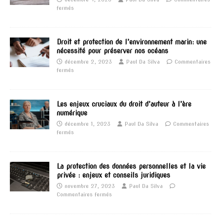
fermés
Droit et protection de l’environnement marin: une
nécessité pour préserver nos océans
décembre 2, 2023
Paul Da Silva
Commentaires
fermés
Les enjeux cruciaux du droit d’auteur à l’ère
numérique
décembre 1, 2023
Paul Da Silva
Commentaires
fermés
La protection des données personnelles et la vie
privée : enjeux et conseils juridiques
novembre 27, 2023
Paul Da Silva
Commentaires fermés