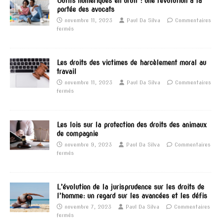
Outils numériques en droit : une révolution à la
portée des avocats
novembre 11, 2023
Paul Da Silva
Commentaires
fermés
Les droits des victimes de harcèlement moral au
travail
novembre 11, 2023
Paul Da Silva
Commentaires
fermés
Les lois sur la protection des droits des animaux
de compagnie
novembre 9, 2023
Paul Da Silva
Commentaires
fermés
L’évolution de la jurisprudence sur les droits de
l’homme: un regard sur les avancées et les défis
novembre 7, 2023
Paul Da Silva
Commentaires
fermés