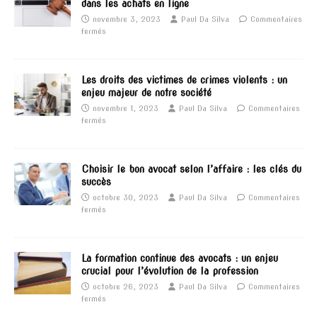
dans les achats en ligne
novembre 3, 2023
Paul Da Silva
Commentaires
fermés
Les droits des victimes de crimes violents : un
enjeu majeur de notre société
novembre 1, 2023
Paul Da Silva
Commentaires
fermés
Choisir le bon avocat selon l’affaire : les clés du
succès
octobre 30, 2023
Paul Da Silva
Commentaires
fermés
La formation continue des avocats : un enjeu
crucial pour l’évolution de la profession
octobre 26, 2023
Paul Da Silva
Commentaires
fermés